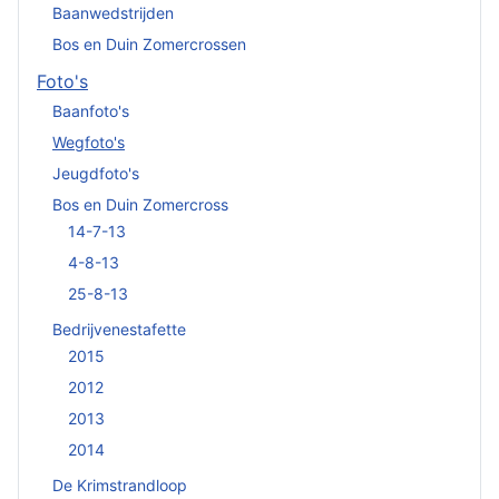
Baanwedstrijden
Bos en Duin Zomercrossen
Foto's
Baanfoto's
Wegfoto's
Jeugdfoto's
Bos en Duin Zomercross
14-7-13
4-8-13
25-8-13
Bedrijvenestafette
2015
2012
2013
2014
De Krimstrandloop