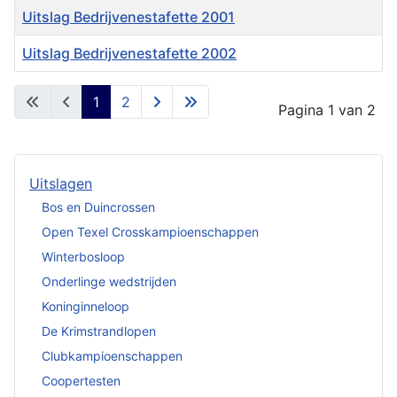
Uitslag Bedrijvenestafette 2001
Uitslag Bedrijvenestafette 2002
Artikelen
1
2
Pagina 1 van 2
Uitslagen
Bos en Duincrossen
Open Texel Crosskampioenschappen
Winterbosloop
Onderlinge wedstrijden
Koninginneloop
De Krimstrandlopen
Clubkampioenschappen
Coopertesten