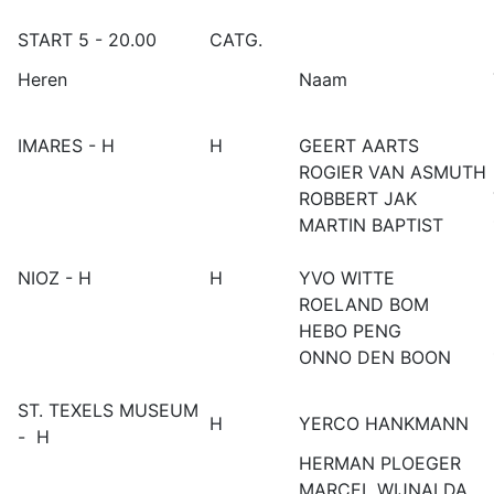
START 5 - 20.00
CATG.
Heren
Naam
IMARES - H
H
GEERT AARTS
ROGIER VAN ASMUTH
ROBBERT JAK
MARTIN BAPTIST
NIOZ - H
H
YVO WITTE
ROELAND BOM
HEBO PENG
ONNO DEN BOON
ST. TEXELS MUSEUM
H
YERCO HANKMANN
- H
HERMAN PLOEGER
MARCEL WIJNALDA