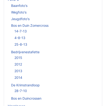
Baanfoto's
Wegfoto's
Jeugdfoto's
Bos en Duin Zomercross
14-7-13
4-8-13
25-8-13
Bedrijvenestafette
2015
2012
2013
2014
De Krimstrandloop
28-7-10
Bos en Duincrossen