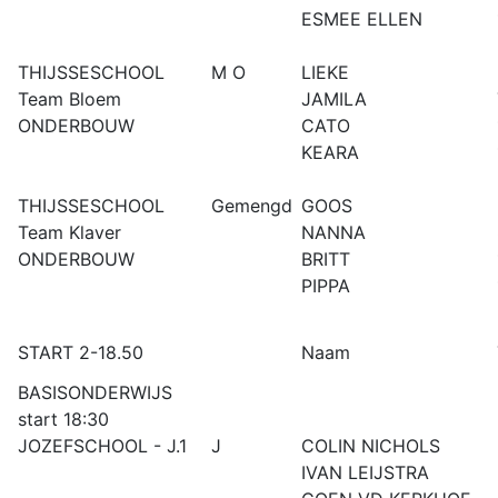
ESMEE ELLEN
THIJSSESCHOOL
M O
LIEKE
Team Bloem
JAMILA
ONDERBOUW
CATO
KEARA
THIJSSESCHOOL
Gemengd
GOOS
Team Klaver
NANNA
ONDERBOUW
BRITT
PIPPA
START 2-18.50
Naam
BASISONDERWIJS
start 18:30
JOZEFSCHOOL - J.1
J
COLIN NICHOLS
IVAN LEIJSTRA