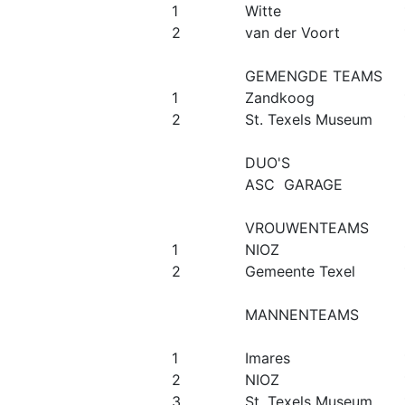
1
Witte
2
van der Voort
GEMENGDE TEAMS
1
Zandkoog
2
St. Texels Museum
DUO'S
ASC GARAGE
VROUWENTEAMS
1
NIOZ
2
Gemeente Texel
MANNENTEAMS
1
Imares
2
NIOZ
3
St. Texels Museum