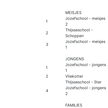
MEISJES
Jozefschool - meisjes
1
2
Thijsseschool -
2
Schoppen
Jozefschool - meisjes
3
1
JONGENS
Jozefschool - jongens
1
1
2
Vliekotter
Thijsseschool - Ster
Jozefschool - jongens
4
2
FAMILIES