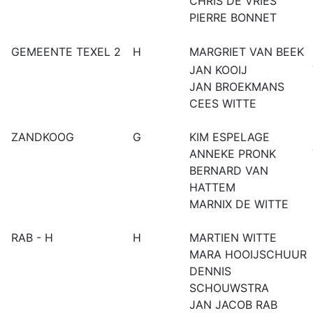
CHRIS DE VRIES
PIERRE BONNET
GEMEENTE TEXEL 2
H
MARGRIET VAN BEEK
JAN KOOIJ
JAN BROEKMANS
CEES WITTE
ZANDKOOG
G
KIM ESPELAGE
ANNEKE PRONK
BERNARD VAN
HATTEM
MARNIX DE WITTE
RAB - H
H
MARTIEN WITTE
MARA HOOIJSCHUUR
DENNIS
SCHOUWSTRA
JAN JACOB RAB