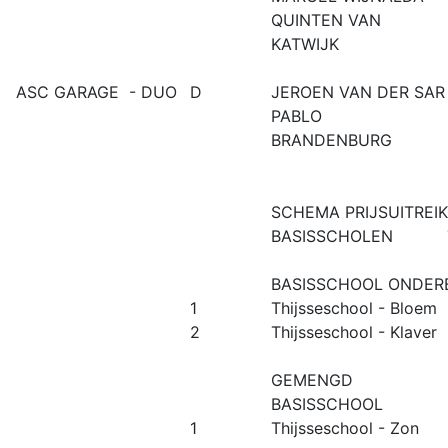
QUINTEN VAN
KATWIJK
ASC GARAGE - DUO
D
JEROEN VAN DER SAR
PABLO
BRANDENBURG
SCHEMA PRIJSUITREIK
BASISSCHOLEN
BASISSCHOOL ONDE
1
Thijsseschool - Bloem
2
Thijsseschool - Klaver
GEMENGD
BASISSCHOOL
1
Thijsseschool - Zon