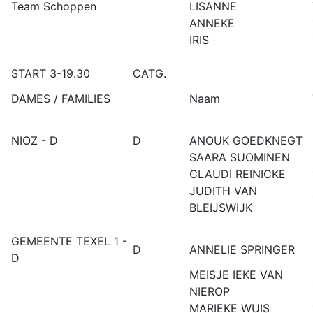
Team Schoppen
LISANNE
ANNEKE
IRIS
START 3-19.30
CATG.
DAMES / FAMILIES
Naam
NIOZ - D
D
ANOUK GOEDKNEGT
SAARA SUOMINEN
CLAUDI REINICKE
JUDITH VAN
BLEIJSWIJK
GEMEENTE TEXEL 1 -
D
ANNELIE SPRINGER
D
MEISJE IEKE VAN
NIEROP
MARIEKE WUIS