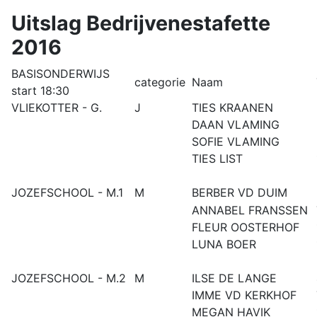
Uitslag Bedrijvenestafette
2016
BASISONDERWIJS
categorie
Naam
start 18:30
VLIEKOTTER - G.
J
TIES KRAANEN
DAAN VLAMING
SOFIE VLAMING
TIES LIST
JOZEFSCHOOL - M.1
M
BERBER VD DUIM
ANNABEL FRANSSEN
FLEUR OOSTERHOF
LUNA BOER
JOZEFSCHOOL - M.2
M
ILSE DE LANGE
IMME VD KERKHOF
MEGAN HAVIK