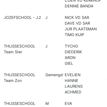
COEN VD KERKHOF
DENNIE BANDA
JOZEFSCHOOL - J.2
J
NICK VD SAR
DAVE VD SAR
JUR PLAATSMAN
TIMO KUIP
THIJSSESCHOOL
J
TYCHO
Team Ster
DIEDERIK
ARON
GIEL
THIJSSESCHOOL
Gemengd
EVELIEN
Team Zon
HANNE
LAURENS
ACHMED
THIJSSESCHOOL
M
EVA