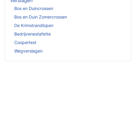
Verslagen
Bos en Duincrossen
Bos en Duin Zomercrossen
De Krimstrandlopen
Bedrijvenestafette
Coopertest
Wegverslagen