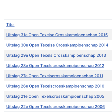
Titel
Uitslag 31e Open Texelse Crosskampioenschap 2015
Uitslag 30e Open Texelse Crosskampioenschap 2014
Uitslag 29e Open Texels Crosskampioenschap 2013
Uitslag 28e Open Texelscrosskampioenschap 2012
Uitslag 27e Open Texelscrosskampioenschap 2011
Uitslag 26e Open Texelscrosskampioenschap 2010
Uitslag 21e Open Texelscrosskampioenschap 2005
Uitslag 22e Open Texelscrosskampioenschap 2006