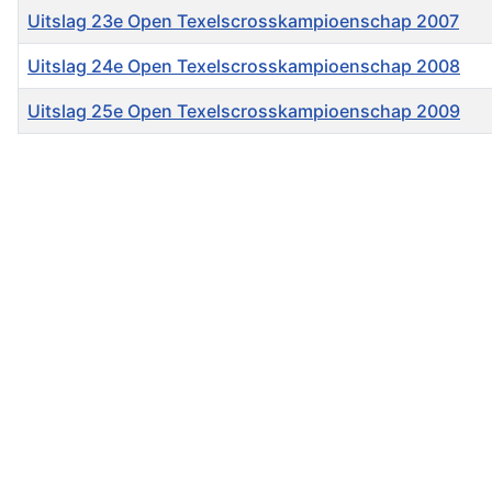
Uitslag 23e Open Texelscrosskampioenschap 2007
Uitslag 24e Open Texelscrosskampioenschap 2008
Uitslag 25e Open Texelscrosskampioenschap 2009
Artikelen