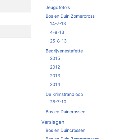
Jeugdfoto's
Bos en Duin Zomercross
14-7-13
4-8-13
25-8-13
Bedrijvenestafette
2015
2012
2013
2014
De Krimstrandloop
28-7-10
Bos en Duincrossen
Verslagen
Bos en Duincrossen
Bos en Duin Zomercrossen