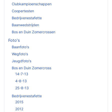
Clubkampioenschappen
Coopertesten
Bedrijvenestafette
Baanwedstrijden
Bos en Duin Zomercrossen
Foto's
Baanfoto's
Wegfoto's
Jeugdfoto's
Bos en Duin Zomercross
14-7-13
4-8-13
25-8-13
Bedrijvenestafette
2015
2012