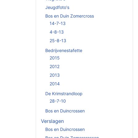
Jeugdfoto's
Bos en Duin Zomercross
14-7-13
4-8-13
25-8-13
Bedrijvenestafette
2015
2012
2013
2014
De Krimstrandloop
28-7-10
Bos en Duincrossen
Verslagen
Bos en Duincrossen
Bos en Duin Zomercrossen