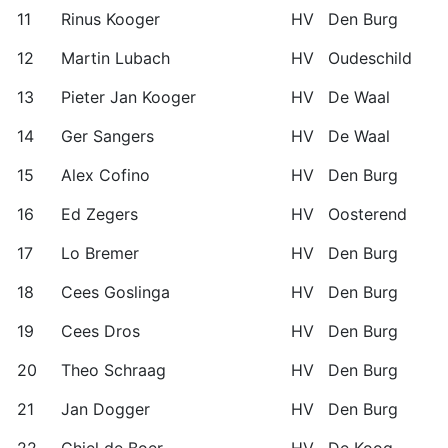
11
Rinus Kooger
HV
Den Burg
12
Martin Lubach
HV
Oudeschild
13
Pieter Jan Kooger
HV
De Waal
14
Ger Sangers
HV
De Waal
15
Alex Cofino
HV
Den Burg
16
Ed Zegers
HV
Oosterend
17
Lo Bremer
HV
Den Burg
18
Cees Goslinga
HV
Den Burg
19
Cees Dros
HV
Den Burg
20
Theo Schraag
HV
Den Burg
21
Jan Dogger
HV
Den Burg