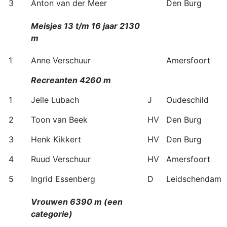
3
Anton van der Meer
Den Burg
Meisjes 13 t/m 16 jaar 2130
m
1
Anne Verschuur
Amersfoort
Recreanten 4260 m
1
Jelle Lubach
J
Oudeschild
2
Toon van Beek
HV
Den Burg
3
Henk Kikkert
HV
Den Burg
4
Ruud Verschuur
HV
Amersfoort
5
Ingrid Essenberg
D
Leidschendam
Vrouwen 6390 m (een
categorie)