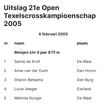
Uitslag 21e Open
Texelscrosskampioenschap
2005
6 februari 2005
nr
naam
plaats
Meisjes t/m 9 jaar 875 m
1
Sanne de Kruif
De Waal
2
Anne van der Duim
Den Hoorn
3
Sharon Betsema
Den Burg
4
Lucie Veeger
Eierland
5
Melinda Kooger
De Waal