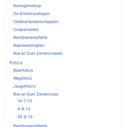
Koninginneloop
De Krimstrandlopen
Clubkampioenschappen
Coopertesten
Bedrijvenestafette
Baanwedstrijden
Bos en Duin Zomercrossen
Foto's
Baanfoto's
Wegfoto's
Jeugdfoto's
Bos en Duin Zomercross
14-7-13
4-8-13
25-8-13
Bedrijvenestafette