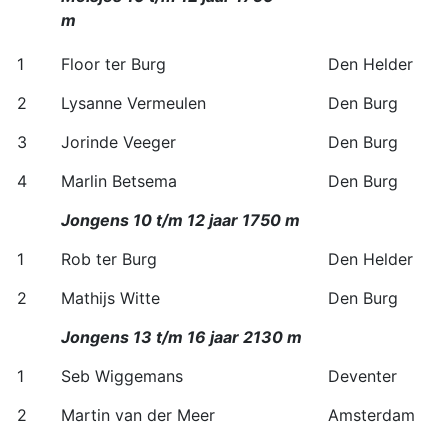
m
1
Floor ter Burg
Den Helder
2
Lysanne Vermeulen
Den Burg
3
Jorinde Veeger
Den Burg
4
Marlin Betsema
Den Burg
Jongens 10 t/m 12 jaar 1750 m
1
Rob ter Burg
Den Helder
2
Mathijs Witte
Den Burg
Jongens 13 t/m 16 jaar 2130 m
1
Seb Wiggemans
Deventer
2
Martin van der Meer
Amsterdam