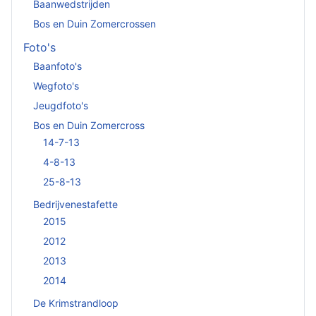
Baanwedstrijden
Bos en Duin Zomercrossen
Foto's
Baanfoto's
Wegfoto's
Jeugdfoto's
Bos en Duin Zomercross
14-7-13
4-8-13
25-8-13
Bedrijvenestafette
2015
2012
2013
2014
De Krimstrandloop