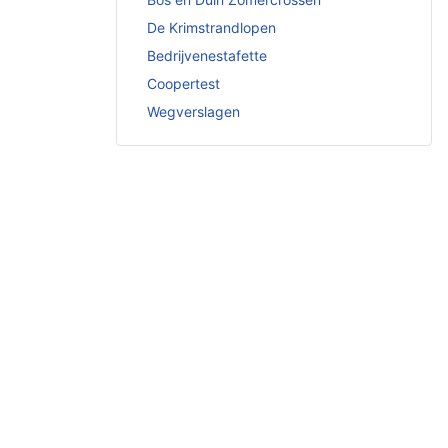
De Krimstrandlopen
Bedrijvenestafette
Coopertest
Wegverslagen