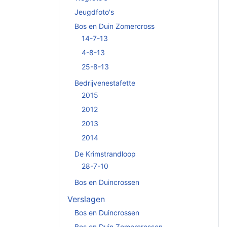
Jeugdfoto's
Bos en Duin Zomercross
14-7-13
4-8-13
25-8-13
Bedrijvenestafette
2015
2012
2013
2014
De Krimstrandloop
28-7-10
Bos en Duincrossen
Verslagen
Bos en Duincrossen
Bos en Duin Zomercrossen