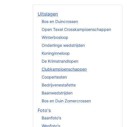
Uitslagen
Bos en Duincrossen
Open Texel Crosskampioenschappen
Winterbosloop
Onderlinge wedstrijden
Koninginneloop
De Krimstrandlopen
Clubkampioenschappen
Coopertesten
Bedrijvenestafette
Baanwedstrijden
Bos en Duin Zomercrossen
Foto's
Baanfoto's
Wegfoto's