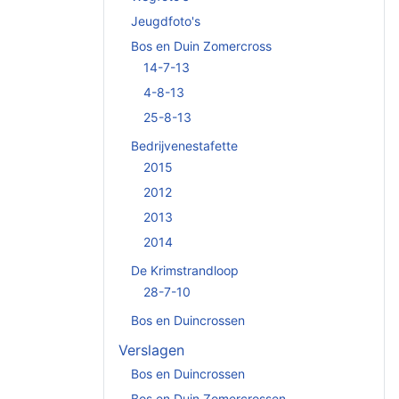
Jeugdfoto's
Bos en Duin Zomercross
14-7-13
4-8-13
25-8-13
Bedrijvenestafette
2015
2012
2013
2014
De Krimstrandloop
28-7-10
Bos en Duincrossen
Verslagen
Bos en Duincrossen
Bos en Duin Zomercrossen