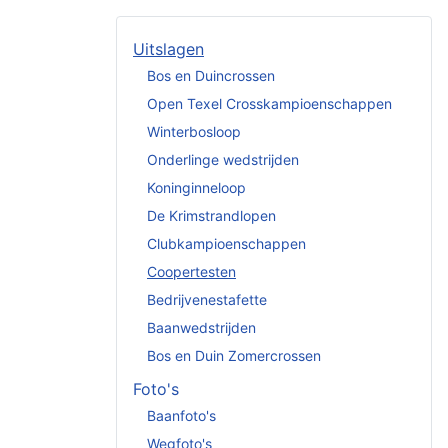
Uitslagen
Bos en Duincrossen
Open Texel Crosskampioenschappen
Winterbosloop
Onderlinge wedstrijden
Koninginneloop
De Krimstrandlopen
Clubkampioenschappen
Coopertesten
Bedrijvenestafette
Baanwedstrijden
Bos en Duin Zomercrossen
Foto's
Baanfoto's
Wegfoto's